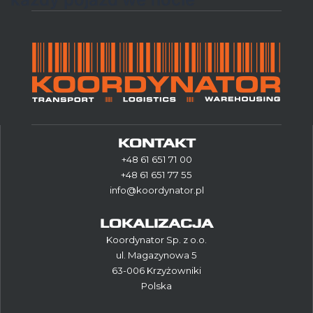
KONTAKT
+48 61 651 71 00
+48 61 651 77 55
info@koordynator.pl
LOKALIZACJA
Koordynator Sp. z o.o.
ul. Magazynowa 5
63-006 Krzyżowniki
Polska