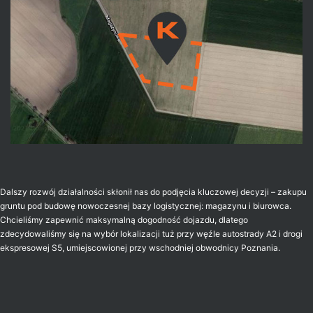
Dalszy rozwój działalności skłonił nas do podjęcia kluczowej decyzji – zakupu
gruntu pod budowę nowoczesnej bazy logistycznej: magazynu i biurowca.
Chcieliśmy zapewnić maksymalną dogodność dojazdu, dlatego
zdecydowaliśmy się na wybór lokalizacji tuż przy węźle autostrady A2 i drogi
ekspresowej S5, umiejscowionej przy wschodniej obwodnicy Poznania.